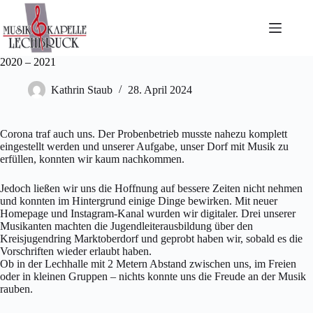
Zum
Inhalt
springen
2020 – 2021
Kathrin Staub
28. April 2024
Corona traf auch uns. Der Probenbetrieb musste nahezu komplett
eingestellt werden und unserer Aufgabe, unser Dorf mit Musik zu
erfüllen, konnten wir kaum nachkommen.
Jedoch ließen wir uns die Hoffnung auf bessere Zeiten nicht nehmen
und konnten im Hintergrund einige Dinge bewirken. Mit neuer
Homepage und Instagram-Kanal wurden wir digitaler. Drei unserer
Musikanten machten die Jugendleiterausbildung über den
Kreisjugendring Marktoberdorf und geprobt haben wir, sobald es die
Vorschriften wieder erlaubt haben.
Ob in der Lechhalle mit 2 Metern Abstand zwischen uns, im Freien
oder in kleinen Gruppen – nichts konnte uns die Freude an der Musik
rauben.