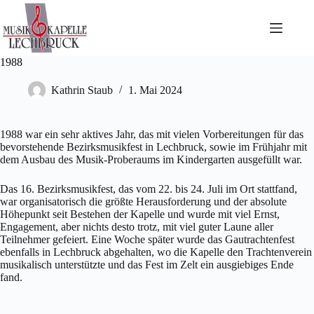
Zum
Inhalt
springen
1988
Kathrin Staub
1. Mai 2024
1988 war ein sehr aktives Jahr, das mit vielen Vorbereitungen für das
bevorstehende Bezirksmusikfest in Lechbruck, sowie im Frühjahr mit
dem Ausbau des Musik-Proberaums im Kindergarten ausgefüllt war.
Das 16. Bezirksmusikfest, das vom 22. bis 24. Juli im Ort stattfand,
war organisatorisch die größte Herausforderung und der absolute
Höhepunkt seit Bestehen der Kapelle und wurde mit viel Ernst,
Engagement, aber nichts desto trotz, mit viel guter Laune aller
Teilnehmer gefeiert. Eine Woche später wurde das Gautrachtenfest
ebenfalls in Lechbruck abgehalten, wo die Kapelle den Trachtenverein
musikalisch unterstützte und das Fest im Zelt ein ausgiebiges Ende
fand.